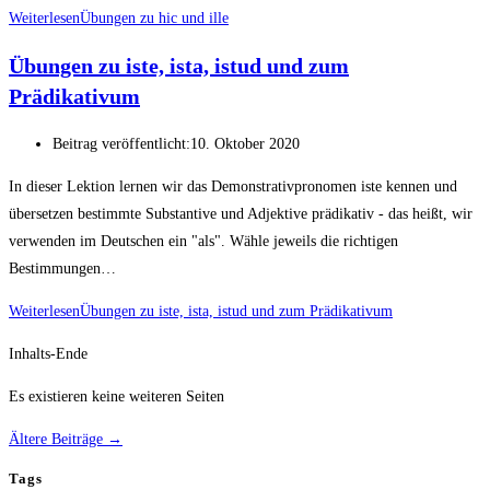
Weiterlesen
Übungen zu hic und ille
Übungen zu iste, ista, istud und zum
Prädikativum
Beitrag veröffentlicht:
10. Oktober 2020
In dieser Lektion lernen wir das Demonstrativpronomen iste kennen und
übersetzen bestimmte Substantive und Adjektive prädikativ - das heißt, wir
verwenden im Deutschen ein "als". Wähle jeweils die richtigen
Bestimmungen…
Weiterlesen
Übungen zu iste, ista, istud und zum Prädikativum
Inhalts-Ende
Es existieren keine weiteren Seiten
Ältere Beiträge
→
Tags