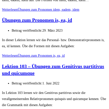
idem, eadem, idem aus: Die Formen von idem, eadem, idem…
Weiterlesen
Übungen zum Pronomen idem, eadem, idem
Übungen zum Pronomen is, ea, id
Beitrag veröffentlicht:
29. März 2023
In dieser Lektion lernen wir das Personal- bzw. Demonstrativpronomen is,
ea, id kennen. Übe die Formen mit diesen Aufgaben:
Weiterlesen
Übungen zum Pronomen is, ea, id
Lektion 103 – Übungen zum Genitivus partitivus
und quicumque
Beitrag veröffentlicht:
1. Juni 2022
In Lektion 103 lernen wir den Genitivus partitivus sowie die
verallgemeinernden Relativpronomen quisquis und quicumque kennen. Übe
die Grammatik mit diesen Aufgaben: