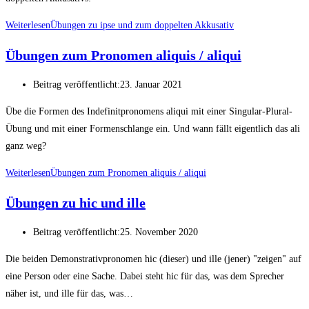
Weiterlesen
Übungen zu ipse und zum doppelten Akkusativ
Übungen zum Pronomen aliquis / aliqui
Beitrag veröffentlicht:
23. Januar 2021
Übe die Formen des Indefinitpronomens aliqui mit einer Singular-Plural-
Übung und mit einer Formenschlange ein. Und wann fällt eigentlich das ali
ganz weg?
Weiterlesen
Übungen zum Pronomen aliquis / aliqui
Übungen zu hic und ille
Beitrag veröffentlicht:
25. November 2020
Die beiden Demonstrativpronomen hic (dieser) und ille (jener) "zeigen" auf
eine Person oder eine Sache. Dabei steht hic für das, was dem Sprecher
näher ist, und ille für das, was…