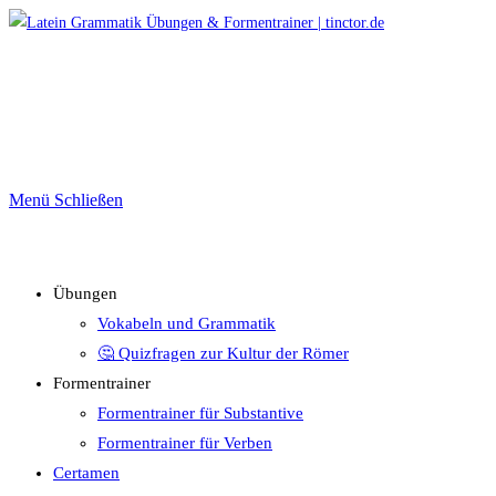
Zum
Inhalt
springen
Menü
Schließen
Übungen
Vokabeln und Grammatik
🤔 Quizfragen zur Kultur der Römer
Formentrainer
Formentrainer für Substantive
Formentrainer für Verben
Certamen