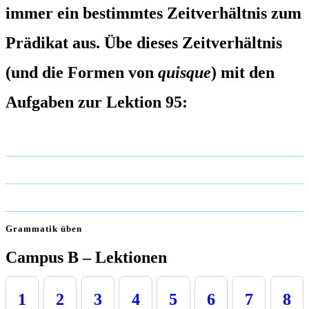
immer ein bestimmtes Zeitverhältnis zum
Prädikat aus. Übe dieses Zeitverhältnis
(und die Formen von
quisque
) mit den
Aufgaben zur Lektion 95:
Grammatik üben
Campus B – Lektionen
1
2
3
4
5
6
7
8