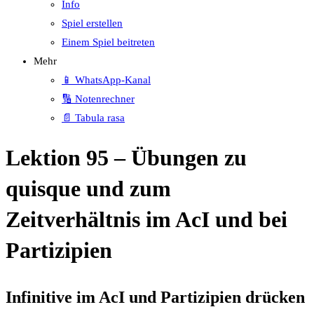
Info
Spiel erstellen
Einem Spiel beitreten
Mehr
📱 WhatsApp-Kanal
🔢 Notenrechner
📄 Tabula rasa
Lektion 95 – Übungen zu
quisque und zum
Zeitverhältnis im AcI und bei
Partizipien
Infinitive im AcI und Partizipien drücken