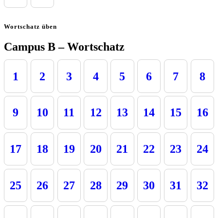
Wortschatz üben
Campus B – Wortschatz
1
2
3
4
5
6
7
8
9
10
11
12
13
14
15
16
17
18
19
20
21
22
23
24
25
26
27
28
29
30
31
32