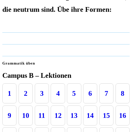
die neutrum sind. Übe ihre Formen:
Grammatik üben
Campus B – Lektionen
1
2
3
4
5
6
7
8
9
10
11
12
13
14
15
16