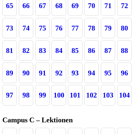
65
66
67
68
69
70
71
72
73
74
75
76
77
78
79
80
81
82
83
84
85
86
87
88
89
90
91
92
93
94
95
96
97
98
99
100
101
102
103
104
Campus C – Lektionen