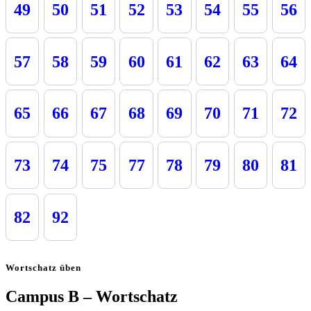
49
50
51
52
53
54
55
56
57
58
59
60
61
62
63
64
65
66
67
68
69
70
71
72
73
74
75
77
78
79
80
81
82
92
Wortschatz üben
Campus B – Wortschatz