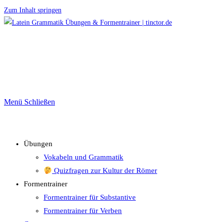
Zum Inhalt springen
Menü
Schließen
Übungen
Vokabeln und Grammatik
Quizfragen zur Kultur der Römer
Formentrainer
Formentrainer für Substantive
Formentrainer für Verben