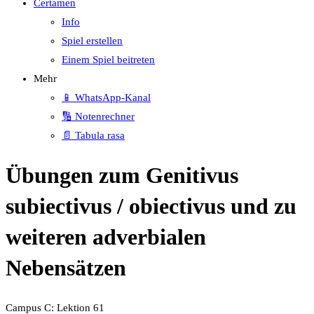
Certamen
Info
Spiel erstellen
Einem Spiel beitreten
Mehr
📱 WhatsApp-Kanal
🔢 Notenrechner
📄 Tabula rasa
Übungen zum Genitivus
subiectivus / obiectivus und zu
weiteren adverbialen
Nebensätzen
Campus C: Lektion 61