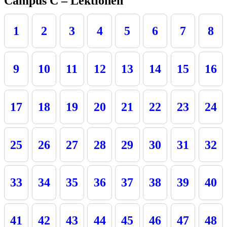
Campus C – Lektionen
1
2
3
4
5
6
7
8
9
10
11
12
13
14
15
16
17
18
19
20
21
22
23
24
25
26
27
28
29
30
31
32
33
34
35
36
37
38
39
40
41
42
43
44
45
46
47
48