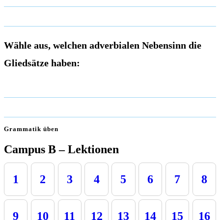
Wähle aus, welchen adverbialen Nebensinn die
Gliedsätze haben:
Grammatik üben
Campus B – Lektionen
1
2
3
4
5
6
7
8
9
10
11
12
13
14
15
16