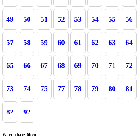
49
50
51
52
53
54
55
56
57
58
59
60
61
62
63
64
65
66
67
68
69
70
71
72
73
74
75
77
78
79
80
81
82
92
Wortschatz üben