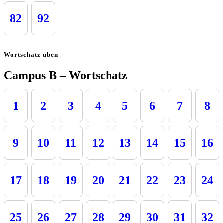
82
92
Wortschatz üben
Campus B – Wortschatz
1
2
3
4
5
6
7
8
9
10
11
12
13
14
15
16
17
18
19
20
21
22
23
24
25
26
27
28
29
30
31
32