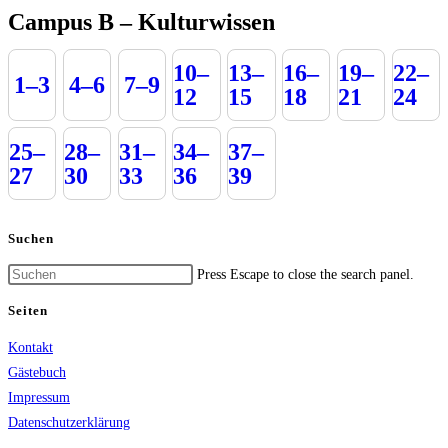
Campus B – Kulturwissen
10–
13–
16–
19–
22–
1–3
4–6
7–9
12
15
18
21
24
25–
28–
31–
34–
37–
27
30
33
36
39
Suchen
Press Escape to close the search panel.
Seiten
Kontakt
Gästebuch
Impressum
Datenschutzerklärung