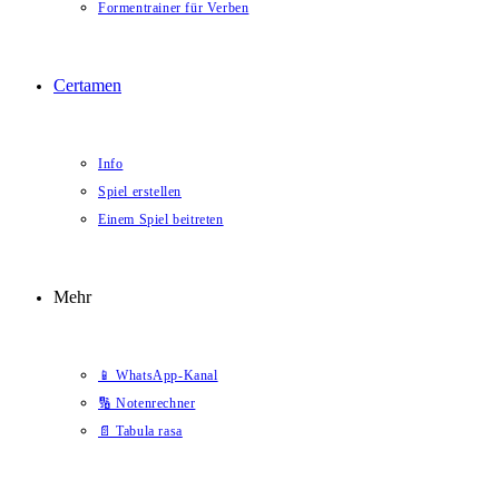
Formentrainer für Verben
Certamen
Info
Spiel erstellen
Einem Spiel beitreten
Mehr
📱 WhatsApp-Kanal
🔢 Notenrechner
📄 Tabula rasa