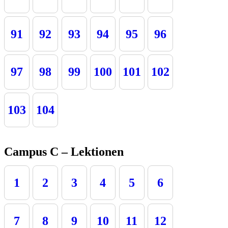
91
92
93
94
95
96
97
98
99
100
101
102
103
104
Campus C – Lektionen
1
2
3
4
5
6
7
8
9
10
11
12