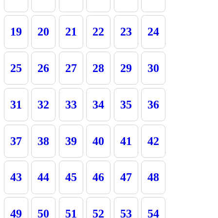
19
20
21
22
23
24
25
26
27
28
29
30
31
32
33
34
35
36
37
38
39
40
41
42
43
44
45
46
47
48
49
50
51
52
53
54