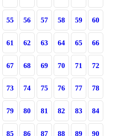
55
56
57
58
59
60
61
62
63
64
65
66
67
68
69
70
71
72
73
74
75
76
77
78
79
80
81
82
83
84
85
86
87
88
89
90