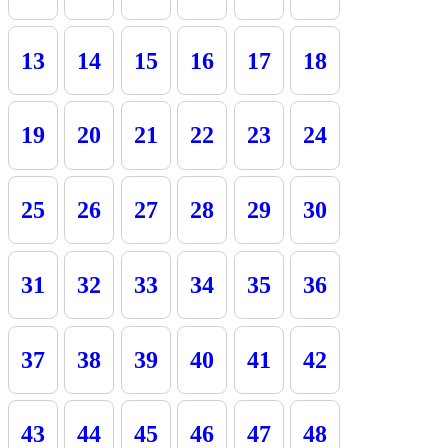
13
14
15
16
17
18
19
20
21
22
23
24
25
26
27
28
29
30
31
32
33
34
35
36
37
38
39
40
41
42
43
44
45
46
47
48