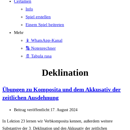
Certamen
Info
Spiel erstellen
Einem Spiel beitreten
Mehr
📱 WhatsApp-Kanal
🔢 Notenrechner
📄 Tabula rasa
Deklination
Übungen zu Komposita und dem Akkusativ der
zeitlichen Ausdehnung
Beitrag veröffentlicht:
17. August 2024
In Lektion 23 lernen wir Verbkomposita kennen, außerdem weitere
Substantive der 3. Deklination und den Akkusativ der zeitlichen