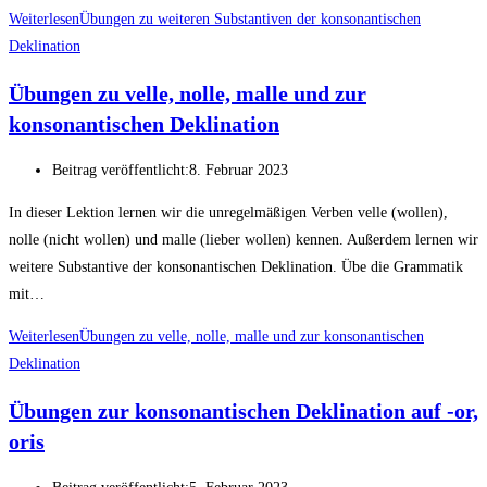
Weiterlesen
Übungen zu weiteren Substantiven der konsonantischen
Deklination
Übungen zu velle, nolle, malle und zur
konsonantischen Deklination
Beitrag veröffentlicht:
8. Februar 2023
In dieser Lektion lernen wir die unregelmäßigen Verben velle (wollen),
nolle (nicht wollen) und malle (lieber wollen) kennen. Außerdem lernen wir
weitere Substantive der konsonantischen Deklination. Übe die Grammatik
mit…
Weiterlesen
Übungen zu velle, nolle, malle und zur konsonantischen
Deklination
Übungen zur konsonantischen Deklination auf -or,
oris