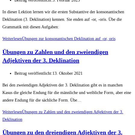
Beitrag veröffentlicht:
5. Februar 2023
In dieser Lektion lernen wir die ersten Substantive der konsonantischen
Deklination (3. Deklination) kennen. Sie enden auf -or, -oris. Übe die
Grammatik mit diesen Aufgaben:
Weiterlesen
Übungen zur konsonantischen Deklination auf -or, oris
Übungen zu Zahlen und den zweiendigen
Adjektiven der 3. Deklination
Beitrag veröffentlicht:
13. Oktober 2021
Bei den zweiendigen Adjektiven der 3. Deklination gibt es in manchen
Kasus die gleiche Endung für die männliche und weibliche Form, aber eine
andere Endung für die sächliche Form. Übe…
Weiterlesen
Übungen zu Zahlen und den zweiendigen Adjektiven der 3.
Deklination
Übungen zu den dreiendigen Adjektiven der 3.