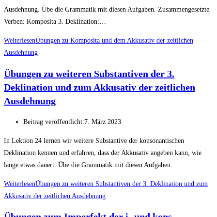
Ausdehnung. Übe die Grammatik mit diesen Aufgaben. Zusammengesetzte
Verben: Komposita 3. Deklination:…
Weiterlesen
Übungen zu Komposita und dem Akkusativ der zeitlichen
Ausdehnung
Übungen zu weiteren Substantiven der 3.
Deklination und zum Akkusativ der zeitlichen
Ausdehnung
Beitrag veröffentlicht:
7. März 2023
In Lektion 24 lernen wir weitere Substantive der konsonantischen
Deklination kennen und erfahren, dass der Akkusativ angeben kann, wie
lange etwas dauert. Übe die Grammatik mit diesen Aufgaben:
Weiterlesen
Übungen zu weiteren Substantiven der 3. Deklination und zum
Akkusativ der zeitlichen Ausdehnung
Übungen zum Imperfekt der i- und kons.