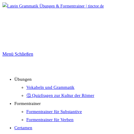
Zum
Inhalt
springen
Menü
Schließen
Übungen
Vokabeln und Grammatik
🤔 Quizfragen zur Kultur der Römer
Formentrainer
Formentrainer für Substantive
Formentrainer für Verben
Certamen