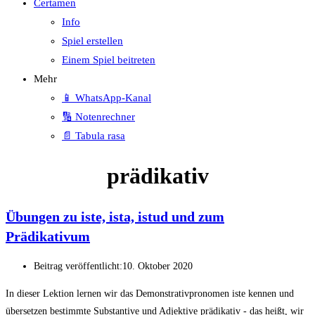
Certamen
Info
Spiel erstellen
Einem Spiel beitreten
Mehr
📱 WhatsApp-Kanal
🔢 Notenrechner
📄 Tabula rasa
prädikativ
Übungen zu iste, ista, istud und zum
Prädikativum
Beitrag veröffentlicht:
10. Oktober 2020
In dieser Lektion lernen wir das Demonstrativpronomen iste kennen und
übersetzen bestimmte Substantive und Adjektive prädikativ - das heißt, wir