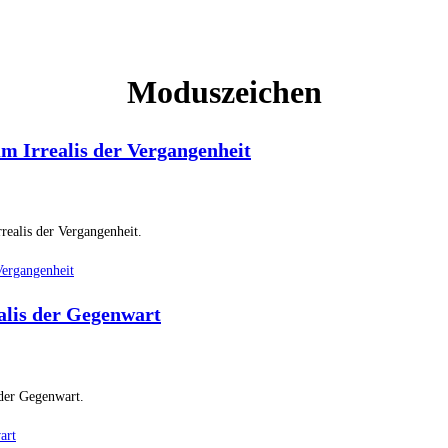
Moduszeichen
 Irrealis der Vergangenheit
ealis der Vergangenheit.
Vergangenheit
lis der Gegenwart
 der Gegenwart.
art