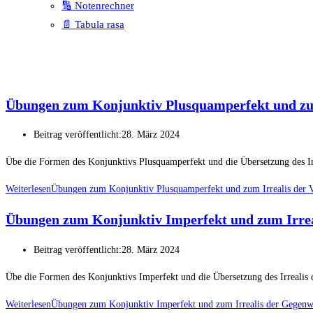
🔢 Notenrechner
📄 Tabula rasa
Übungen zum Konjunktiv Plusquamperfekt und zum
Beitrag veröffentlicht:
28. März 2024
Übe die Formen des Konjunktivs Plusquamperfekt und die Übersetzung des Irr
Weiterlesen
Übungen zum Konjunktiv Plusquamperfekt und zum Irrealis der 
Übungen zum Konjunktiv Imperfekt und zum Irrea
Beitrag veröffentlicht:
28. März 2024
Übe die Formen des Konjunktivs Imperfekt und die Übersetzung des Irrealis
Weiterlesen
Übungen zum Konjunktiv Imperfekt und zum Irrealis der Gegenw