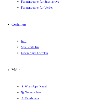
Formentrainer für Substantive
Formentrainer für Verben
Certamen
Info
Spiel erstellen
Einem Spiel beitreten
Mehr
📱 WhatsApp-Kanal
🔢 Notenrechner
📄 Tabula rasa