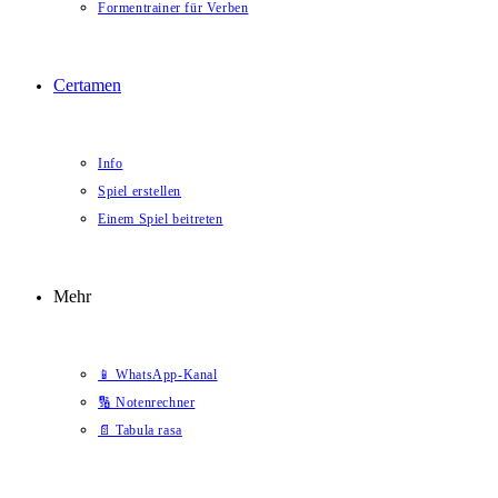
Formentrainer für Verben
Certamen
Info
Spiel erstellen
Einem Spiel beitreten
Mehr
📱 WhatsApp-Kanal
🔢 Notenrechner
📄 Tabula rasa