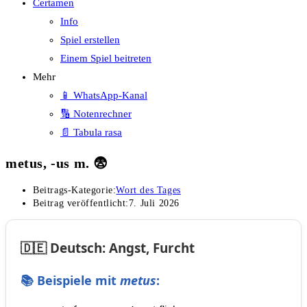
Certamen
Info
Spiel erstellen
Einem Spiel beitreten
Mehr
📱 WhatsApp-Kanal
🔢 Notenrechner
📄 Tabula rasa
metus, -us m. 😨
Beitrags-Kategorie:
Wort des Tages
Beitrag veröffentlicht:
7. Juli 2026
🇩🇪 Deutsch: Angst, Furcht
📚 Beispiele mit
metus
: