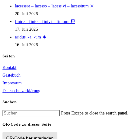
lacessere – lacesso – lacessivi – lacessitum ⚔️
20. Juli 2026
finire – finio – finivi – finitum 🏁
17. Juli 2026
aridus, -a, -um 🌵
16. Juli 2026
Seiten
Kontakt
Gästebuch
Impressum
Datenschutzerklärung
Suchen
Press Escape to close the search panel.
QR-Code zu dieser Seite
QR-Code herunterladen