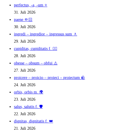
perfectus, -a, -um ⭐
31. Juli 2026
paene 🤏🏻
30. Juli 2026
ingredi – ingredior – ingressus sum 🚶
29. Juli 2026
cupiditas, cupiditatis f. ❤️‍🔥
28. Juli 2026
obesse – obsum – obfui ⚠️
27. Juli 2026
proicere – proicio – proieci – proiectum 🪨
24. Juli 2026
orbis, orbis m. 🌍
23. Juli 2026
salus, salutis f. 🛡️
22. Juli 2026
dignitas, dignitatis f. 👑
21. Juli 2026