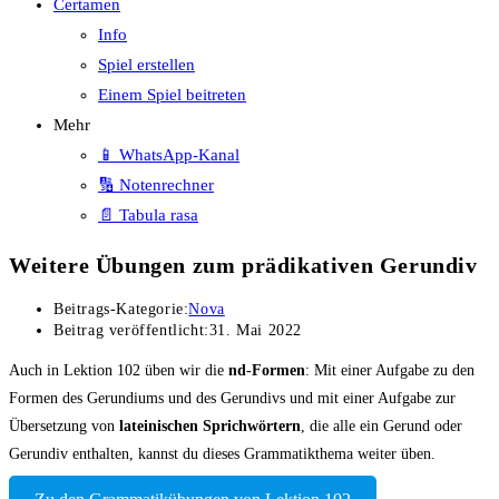
Certamen
Info
Spiel erstellen
Einem Spiel beitreten
Mehr
📱 WhatsApp-Kanal
🔢 Notenrechner
📄 Tabula rasa
Weitere Übungen zum prädikativen Gerundiv
Beitrags-Kategorie:
Nova
Beitrag veröffentlicht:
31. Mai 2022
Auch in Lektion 102 üben wir die
nd-Formen
: Mit einer Aufgabe zu den
Formen des Gerundiums und des Gerundivs und mit einer Aufgabe zur
Übersetzung von
lateinischen Sprichwörtern
, die alle ein Gerund oder
Gerundiv enthalten, kannst du dieses Grammatikthema weiter üben.
Zu den Grammatikübungen von Lektion 102