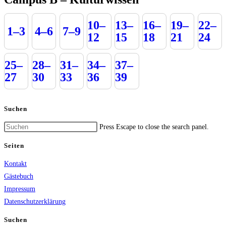
10–
13–
16–
19–
22–
1–3
4–6
7–9
12
15
18
21
24
25–
28–
31–
34–
37–
27
30
33
36
39
Suchen
Press Escape to close the search panel.
Seiten
Kontakt
Gästebuch
Impressum
Datenschutzerklärung
Suchen