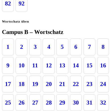
82
92
Wortschatz üben
Campus B – Wortschatz
1
2
3
4
5
6
7
8
9
10
11
12
13
14
15
16
17
18
19
20
21
22
23
24
25
26
27
28
29
30
31
32