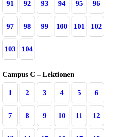
91
92
93
94
95
96
97
98
99
100
101
102
103
104
Campus C – Lektionen
1
2
3
4
5
6
7
8
9
10
11
12