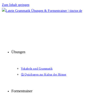
Zum Inhalt springen
Übungen
Vokabeln und Grammatik
🤔 Quizfragen zur Kultur der Römer
Formentrainer