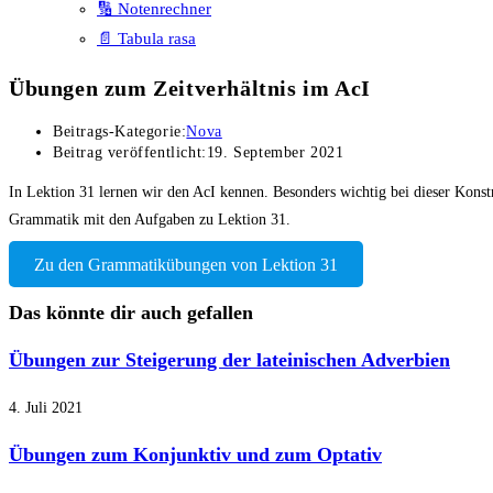
🔢 Notenrechner
📄 Tabula rasa
Übungen zum Zeitverhältnis im AcI
Beitrags-Kategorie:
Nova
Beitrag veröffentlicht:
19. September 2021
In Lektion 31 lernen wir den AcI kennen. Besonders wichtig bei dieser Konstru
Grammatik mit den Aufgaben zu Lektion 31.
Zu den Grammatikübungen von Lektion 31
Das könnte dir auch gefallen
Übungen zur Steigerung der lateinischen Adverbien
4. Juli 2021
Übungen zum Konjunktiv und zum Optativ