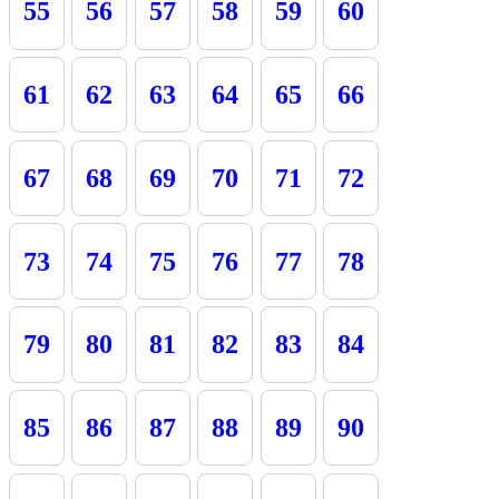
55
56
57
58
59
60
61
62
63
64
65
66
67
68
69
70
71
72
73
74
75
76
77
78
79
80
81
82
83
84
85
86
87
88
89
90