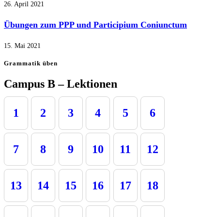
26. April 2021
Übungen zum PPP und Participium Coniunctum
15. Mai 2021
Grammatik üben
Campus B – Lektionen
1
2
3
4
5
6
7
8
9
10
11
12
13
14
15
16
17
18