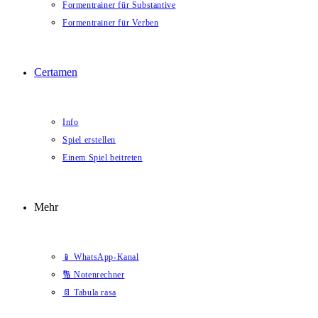
Formentrainer für Substantive
Formentrainer für Verben
Certamen
Info
Spiel erstellen
Einem Spiel beitreten
Mehr
📱 WhatsApp-Kanal
🔢 Notenrechner
📄 Tabula rasa