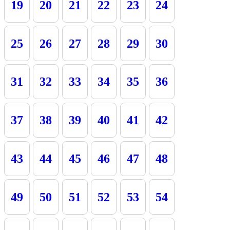
19
20
21
22
23
24
25
26
27
28
29
30
31
32
33
34
35
36
37
38
39
40
41
42
43
44
45
46
47
48
49
50
51
52
53
54