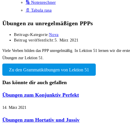
🔢 Notenrechner
📄 Tabula rasa
Übungen zu unregelmäßigen PPPs
Beitrags-Kategorie:
Nova
Beitrag veröffentlicht:
5. März 2021
Viele Verben bilden das PPP unregelmäßig. In Lektion 51 lernen wir die erste
Übungen zur Lektion 51.
Zu den Grammatikübungen von Lektion 51
Das könnte dir auch gefallen
Übungen zum Konjunktiv Perfekt
14. März 2021
Übungen zum Hortativ und Jussiv