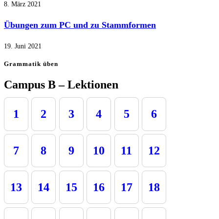
8. März 2021
Übungen zum PC und zu Stammformen
19. Juni 2021
Grammatik üben
Campus B – Lektionen
1
2
3
4
5
6
7
8
9
10
11
12
13
14
15
16
17
18