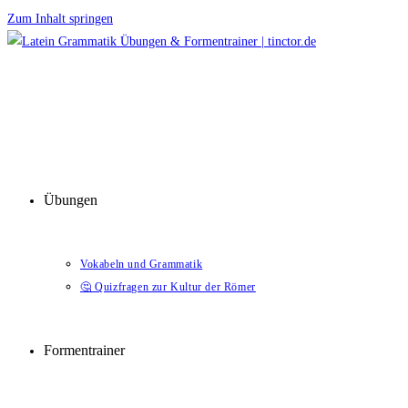
Zum Inhalt springen
Übungen
Vokabeln und Grammatik
🤔 Quizfragen zur Kultur der Römer
Formentrainer