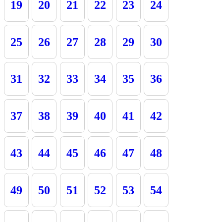
19
20
21
22
23
24
25
26
27
28
29
30
31
32
33
34
35
36
37
38
39
40
41
42
43
44
45
46
47
48
49
50
51
52
53
54