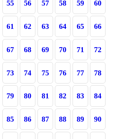
55
56
57
58
59
60
61
62
63
64
65
66
67
68
69
70
71
72
73
74
75
76
77
78
79
80
81
82
83
84
85
86
87
88
89
90