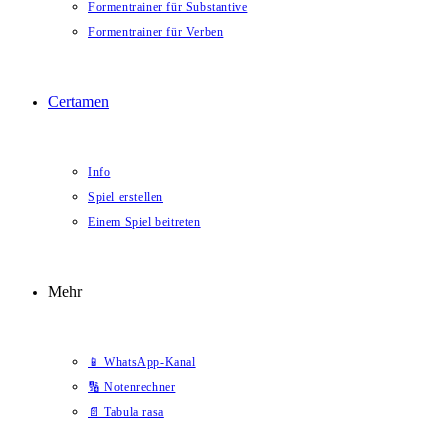
Formentrainer für Substantive
Formentrainer für Verben
Certamen
Info
Spiel erstellen
Einem Spiel beitreten
Mehr
📱 WhatsApp-Kanal
🔢 Notenrechner
📄 Tabula rasa