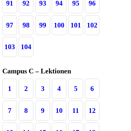
91
92
93
94
95
96
97
98
99
100
101
102
103
104
Campus C – Lektionen
1
2
3
4
5
6
7
8
9
10
11
12