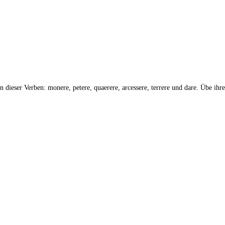
n dieser Verben: monere, petere, quaerere, arcessere, terrere und dare. Übe ih