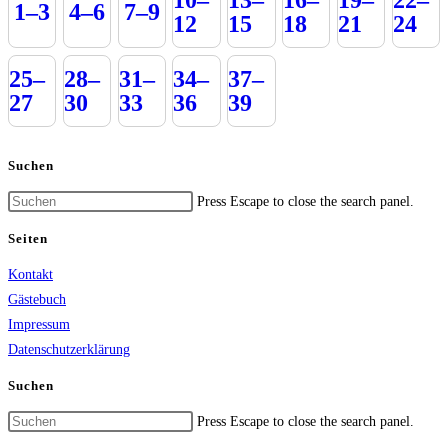
10–
13–
16–
19–
22–
1–3
4–6
7–9
12
15
18
21
24
25–
28–
31–
34–
37–
27
30
33
36
39
Suchen
Press Escape to close the search panel.
Seiten
Kontakt
Gästebuch
Impressum
Datenschutzerklärung
Suchen
Press Escape to close the search panel.