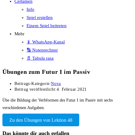
Certamen
Info
Spiel erstellen
Einem Spiel beitreten
Mehr
📱 WhatsApp-Kanal
🔢 Notenrechner
📄 Tabula rasa
Übungen zum Futur I im Passiv
Beitrags-Kategorie:
Nova
Beitrag veröffentlicht:
4. Februar 2021
Übe die Bildung der Verbformen des Futur I im Passiv mit sechs
verschiedenen Aufgaben.
Zu den Übungen von Lektion 48
Das könnte dir auch gefallen