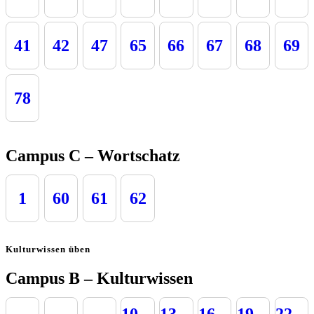
41
42
47
65
66
67
68
69
78
Campus C – Wortschatz
1
60
61
62
Kulturwissen üben
Campus B – Kulturwissen