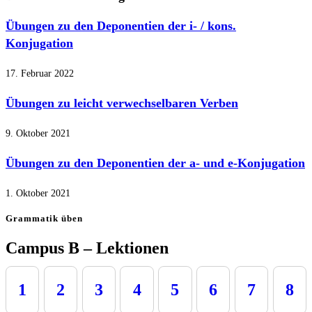
Übungen zu den Deponentien der i- / kons.
Konjugation
17. Februar 2022
Übungen zu leicht verwechselbaren Verben
9. Oktober 2021
Übungen zu den Deponentien der a- und e-Konjugation
1. Oktober 2021
Grammatik üben
Campus B – Lektionen
1
2
3
4
5
6
7
8