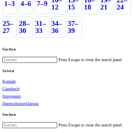
10–
13–
16–
19–
22–
1–3
4–6
7–9
12
15
18
21
24
25–
28–
31–
34–
37–
27
30
33
36
39
Suchen
Press Escape to close the search panel.
Seiten
Kontakt
Gästebuch
Impressum
Datenschutzerklärung
Suchen
Press Escape to close the search panel.