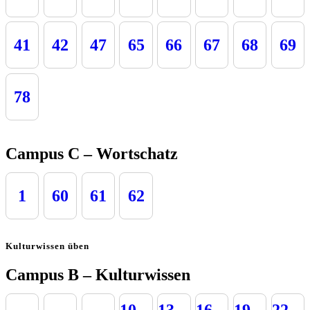
41
42
47
65
66
67
68
69
78
Campus C – Wortschatz
1
60
61
62
Kulturwissen üben
Campus B – Kulturwissen