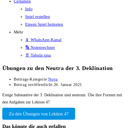
Certamen
Info
Spiel erstellen
Einem Spiel beitreten
Mehr
📱 WhatsApp-Kanal
🔢 Notenrechner
📄 Tabula rasa
Übungen zu den Neutra der 3. Deklination
Beitrags-Kategorie:
Nova
Beitrag veröffentlicht:
26. Januar 2021
Einige Substantive der 3. Deklination sind neutrum. Übe ihre Formen mit
den Aufgaben zur Lektion 47.
Zu den Übungen von Lektion 47
Das könnte dir auch gefallen