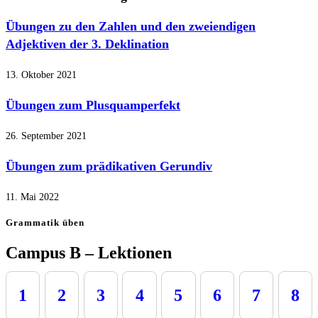
Übungen zu den Zahlen und den zweiendigen
Adjektiven der 3. Deklination
13. Oktober 2021
Übungen zum Plusquamperfekt
26. September 2021
Übungen zum prädikativen Gerundiv
11. Mai 2022
Grammatik üben
Campus B – Lektionen
1
2
3
4
5
6
7
8