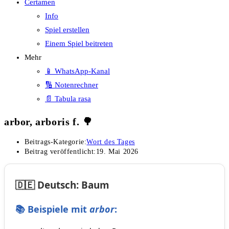
Certamen
Info
Spiel erstellen
Einem Spiel beitreten
Mehr
📱 WhatsApp-Kanal
🔢 Notenrechner
📄 Tabula rasa
arbor, arboris f. 🌳
Beitrags-Kategorie:
Wort des Tages
Beitrag veröffentlicht:
19. Mai 2026
🇩🇪 Deutsch: Baum
📚 Beispiele mit
arbor
: