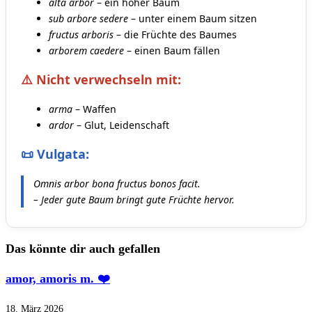
alta arbor
– ein hoher Baum
sub arbore sedere
– unter einem Baum sitzen
fructus arboris
– die Früchte des Baumes
arborem caedere
– einen Baum fällen
⚠️ Nicht verwechseln mit:
arma
– Waffen
ardor
– Glut, Leidenschaft
📜 Vulgata:
Omnis arbor bona fructus bonos facit.
– Jeder gute Baum bringt gute Früchte hervor.
Das könnte dir auch gefallen
amor, amoris m. ❤️
18. März 2026