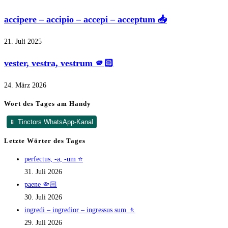
accipere – accipio – accepi – acceptum 📥
21. Juli 2025
vester, vestra, vestrum 🫵🏻
24. März 2026
Wort des Tages am Handy
📱 Tinctors WhatsApp-Kanal
Letzte Wörter des Tages
perfectus, -a, -um ⭐
31. Juli 2026
paene 🤏🏻
30. Juli 2026
ingredi – ingredior – ingressus sum 🚶
29. Juli 2026