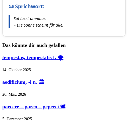
📜 Sprichwort:
Sol lucet omnibus.
– Die Sonne scheint für alle.
Das könnte dir auch gefallen
tempestas, tempestatis f. 🌪️
14. Oktober 2025
aedificium, -i n. 🏛️
26. März 2026
parcere – parco – peperci 🕊️
5. Dezember 2025