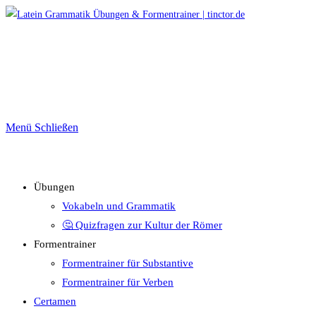
Zum
Inhalt
springen
Menü
Schließen
Übungen
Vokabeln und Grammatik
🤔 Quizfragen zur Kultur der Römer
Formentrainer
Formentrainer für Substantive
Formentrainer für Verben
Certamen