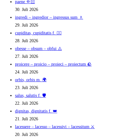
paene 🤏🏻
30. Juli 2026
ingredi – ingredior – ingressus sum 🚶
29. Juli 2026
cupiditas, cupiditatis f. ❤️‍🔥
28. Juli 2026
obesse – obsum – obfui ⚠️
27. Juli 2026
proicere – proicio – proieci – proiectum 🪨
24. Juli 2026
orbis, orbis m. 🌍
23. Juli 2026
salus, salutis f. 🛡️
22. Juli 2026
dignitas, dignitatis f. 👑
21. Juli 2026
lacessere – lacesso – lacessivi – lacessitum ⚔️
20. Juli 2026