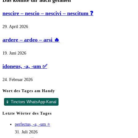
nescire – nescio – nescivi – nescitum ❓
29. April 2026
ardere – ardeo – arsi 🔥
19. Juni 2026
idoneus, -a, -um ✅
24. Februar 2026
Wort des Tages am Handy
📱 Tinctors WhatsApp-Kanal
Letzte Wörter des Tages
perfectus, -a, -um ⭐
31. Juli 2026