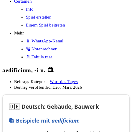
Certamen
Info
Spiel erstellen
Einem Spiel beitreten
Mehr
📱 WhatsApp-Kanal
🔢 Notenrechner
📄 Tabula rasa
aedificium, -i n. 🏛️
Beitrags-Kategorie:
Wort des Tages
Beitrag veröffentlicht:
26. März 2026
🇩🇪 Deutsch: Gebäude, Bauwerk
📚 Beispiele mit
aedificium
: