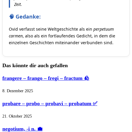
Zeit.
🧠 Gedanke:
Ovid verfasst seine Weltgeschichte als ein
perpetuum
carmen
, also als ein fortlaufendes Gedicht, in dem die
einzelnen Geschichten miteinander verbunden sind.
Das könnte dir auch gefallen
frangere – frango – fregi – fractum 🪨
8. Dezember 2025
probare – probo – probavi – probatum ✅
21. Oktober 2025
negotium, -i n. 💼