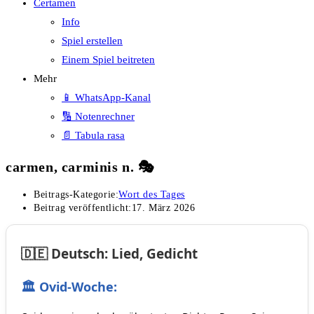
Certamen
Info
Spiel erstellen
Einem Spiel beitreten
Mehr
📱 WhatsApp-Kanal
🔢 Notenrechner
📄 Tabula rasa
carmen, carminis n. 🎭
Beitrags-Kategorie:
Wort des Tages
Beitrag veröffentlicht:
17. März 2026
🇩🇪 Deutsch: Lied, Gedicht
🏛️ Ovid-Woche: