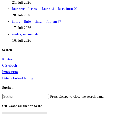
21. Juli 2026
lacessere – lacesso – lacessivi – lacessitum ⚔️
20. Juli 2026
finire – finio – finivi – finitum 🏁
17. Juli 2026
aridus, -a, -um 🌵
16. Juli 2026
Seiten
Kontakt
Gästebuch
Impressum
Datenschutzerklärung
Suchen
Press Escape to close the search panel.
QR-Code zu dieser Seite