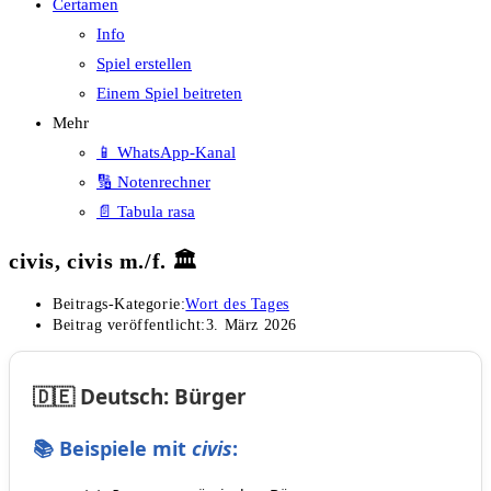
Certamen
Info
Spiel erstellen
Einem Spiel beitreten
Mehr
📱 WhatsApp-Kanal
🔢 Notenrechner
📄 Tabula rasa
civis, civis m./f. 🏛️
Beitrags-Kategorie:
Wort des Tages
Beitrag veröffentlicht:
3. März 2026
🇩🇪 Deutsch: Bürger
📚 Beispiele mit
civis
: