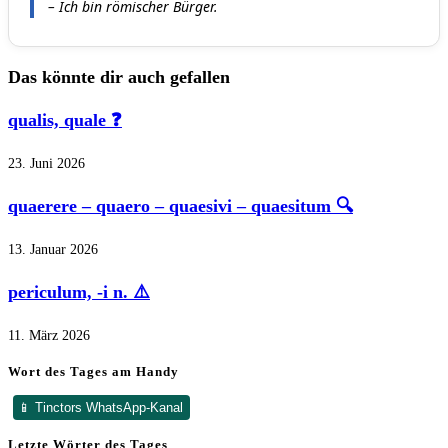
– Ich bin römischer Bürger.
Das könnte dir auch gefallen
qualis, quale ❓
23. Juni 2026
quaerere – quaero – quaesivi – quaesitum 🔍
13. Januar 2026
periculum, -i n. ⚠️
11. März 2026
Wort des Tages am Handy
📱 Tinctors WhatsApp-Kanal
Letzte Wörter des Tages