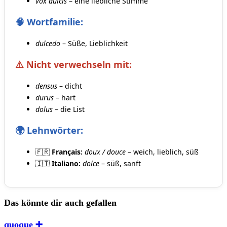
vox dulcis
– eine liebliche Stimme
🧠 Wortfamilie:
dulcedo
– Süße, Lieblichkeit
⚠️ Nicht verwechseln mit:
densus
– dicht
durus
– hart
dolus
– die List
🌍 Lehnwörter:
🇫🇷
Français:
doux / douce
– weich, lieblich, süß
🇮🇹
Italiano:
dolce
– süß, sanft
Das könnte dir auch gefallen
quoque ➕