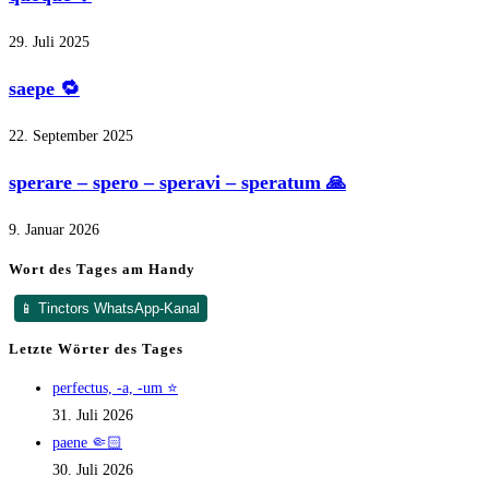
29. Juli 2025
saepe 🔁
22. September 2025
sperare – spero – speravi – speratum 🙏
9. Januar 2026
Wort des Tages am Handy
📱 Tinctors WhatsApp-Kanal
Letzte Wörter des Tages
perfectus, -a, -um ⭐
31. Juli 2026
paene 🤏🏻
30. Juli 2026