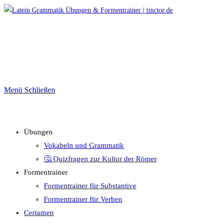
Zum
Inhalt
springen
Menü
Schließen
Übungen
Vokabeln und Grammatik
🤔 Quizfragen zur Kultur der Römer
Formentrainer
Formentrainer für Substantive
Formentrainer für Verben
Certamen