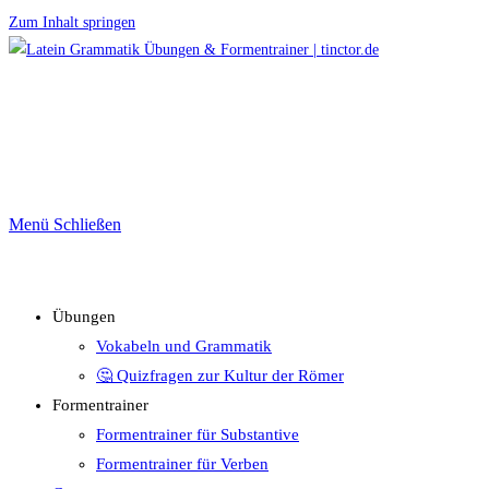
Zum Inhalt springen
Menü
Schließen
Übungen
Vokabeln und Grammatik
🤔 Quizfragen zur Kultur der Römer
Formentrainer
Formentrainer für Substantive
Formentrainer für Verben