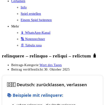
Certamen
Info
Spiel erstellen
Einem Spiel beitreten
Mehr
📱 WhatsApp-Kanal
🔢 Notenrechner
📄 Tabula rasa
relinquere – relinquo – reliqui – relictum 🧳
Beitrags-Kategorie:
Wort des Tages
Beitrag veröffentlicht:
30. Oktober 2025
🇩🇪 Deutsch: zurücklassen, verlassen
📚 Beispiele mit
relinquere
: