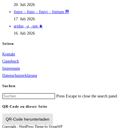
20. Juli 2026
finire – finio – finivi – finitum 🏁
17. Juli 2026
aridus, -a, -um 🌵
16. Juli 2026
Seiten
Kontakt
Gästebuch
Impressum
Datenschutzerklärung
Suchen
Press Escape to close the search panel.
QR-Code zu dieser Seite
QR-Code herunterladen
Copyright - WordPress Theme by OceanWP