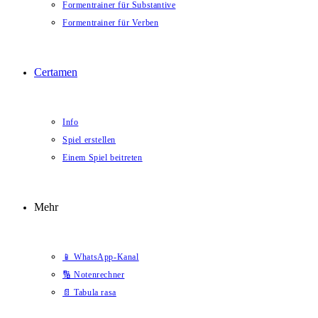
Formentrainer für Substantive
Formentrainer für Verben
Certamen
Info
Spiel erstellen
Einem Spiel beitreten
Mehr
📱 WhatsApp-Kanal
🔢 Notenrechner
📄 Tabula rasa