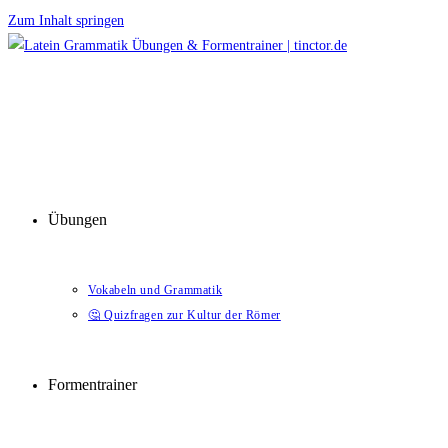
Zum Inhalt springen
Übungen
Vokabeln und Grammatik
🤔 Quizfragen zur Kultur der Römer
Formentrainer