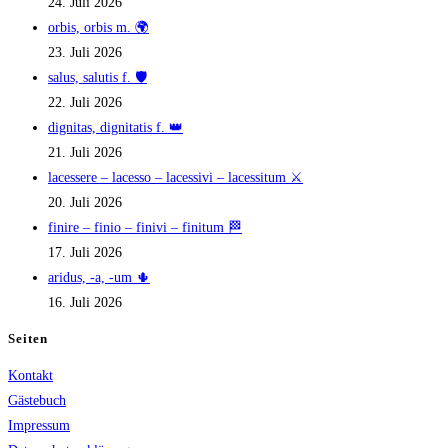
24. Juli 2026
orbis, orbis m. 🌍
23. Juli 2026
salus, salutis f. 🛡️
22. Juli 2026
dignitas, dignitatis f. 👑
21. Juli 2026
lacessere – lacesso – lacessivi – lacessitum ⚔️
20. Juli 2026
finire – finio – finivi – finitum 🏁
17. Juli 2026
aridus, -a, -um 🌵
16. Juli 2026
Seiten
Kontakt
Gästebuch
Impressum