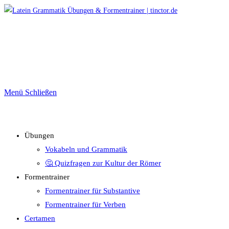
Zum
Inhalt
springen
Menü
Schließen
Übungen
Vokabeln und Grammatik
🤔 Quizfragen zur Kultur der Römer
Formentrainer
Formentrainer für Substantive
Formentrainer für Verben
Certamen